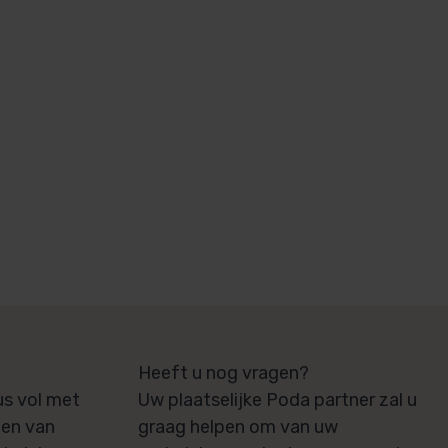
Heeft u nog vragen?
s vol met
Uw plaatselijke Poda partner zal u
gen van
graag helpen om van uw