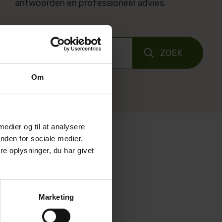
antwoorden en professioneel advies.
ZOEK
Om
 medier og til at analysere
nden for sociale medier,
e oplysninger, du har givet
Marketing