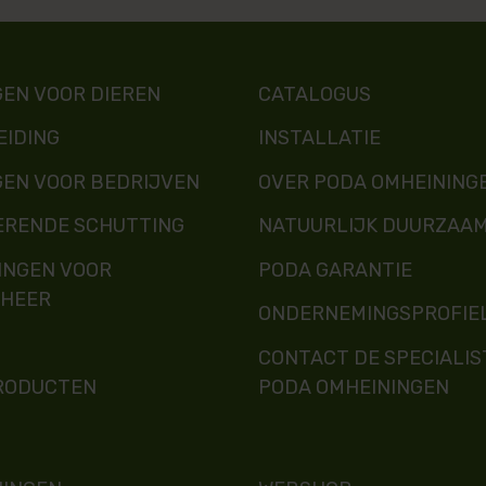
EN VOOR DIEREN
CATALOGUS
EIDING
INSTALLATIE
GEN VOOR BEDRIJVEN
OVER PODA OMHEINING
ERENDE SCHUTTING
NATUURLIJK DUURZAA
INGEN VOOR
PODA GARANTIE
HEER
ONDERNEMINGSPROFIE
CONTACT DE SPECIALIS
RODUCTEN
PODA OMHEININGEN