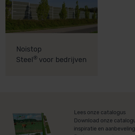
Noistop
®
Steel
voor bedrijven
Lees onze catalogus
Download onze catalogu
inspiratie en aanbevelin