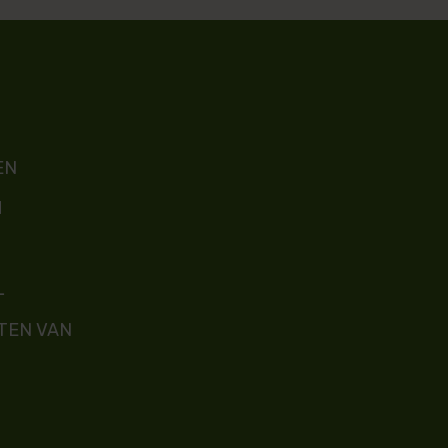
EN
M
L
TEN VAN