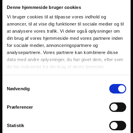
Denne hjemmeside bruger cookies
Vi bruger cookies til at tilpasse vores indhold og
annoncer, til at vise dig funktioner til sociale medier og til
at analysere vores trafik. Vi deler også oplysninger om
din brug af vores hjemmeside med vores partnere inden
for sociale medier, annonceringspartnere og
analysepartnere. Vores partnere kan kombinere disse
data med andre oplysninger, du har givet dem, eller som
de har indsamlet fra din brug af deres tjenester.
Samtykkevalg
Nødvendig
Præferencer
Statistik