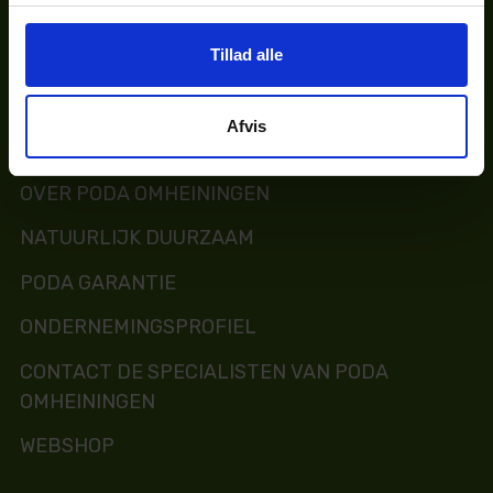
UW OMHEININGEN
Tillad alle
CATALOGUS
Afvis
INSTALLATIE
OVER PODA OMHEININGEN
NATUURLIJK DUURZAAM
PODA GARANTIE
ONDERNEMINGSPROFIEL
CONTACT DE SPECIALISTEN VAN PODA
OMHEININGEN
WEBSHOP