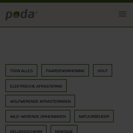
menu
TOON ALLES
PAARDENOMHEINING
HOUT
ELEKTRISCHE AFRASTERING
WOLFWERENDE AFRASTERINGEN
WILD-WERENDE OMHEININGEN
NATUURBEHEER
GELUIDSSCHERM
MONTAGE