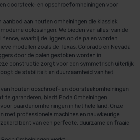
ten doorsteek- en opschroefomheiningen voor
im aanbod aan houten omheiningen die klassiek
moderne oplossingen. We bieden van alles: van de
il fence, waarbij de liggers op de palen worden
tieve modellen zoals de Texas, Colorado en Nevada
iggers door de palen gestoken worden in
e constructie zorgt voor een symmetrisch uiterlijk
hoogt de stabiliteit en duurzaamheid van het
 van houten opschroef- en doorsteekomheiningen
at te garanderen, biedt Poda Omheiningen
voor paardenomheiningen in het hele land. Onze
n met professionele machines en nauwkeurige
rzekerd bent van een perfecte, duurzame en fraaie
e Poda Omheiningen werkt: