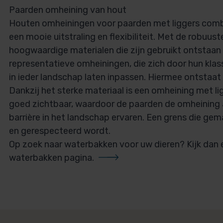
Paarden omheining van hout
Houten omheiningen voor paarden met liggers combi
een mooie uitstraling en flexibiliteit. Met de robuust
hoogwaardige materialen die zijn gebruikt ontstaan s
representatieve omheiningen, die zich door hun kla
in ieder landschap laten inpassen. Hiermee ontstaat
Dankzij het sterke materiaal is een omheining met li
goed zichtbaar, waardoor de paarden de omheining a
barrière in het landschap ervaren. Een grens die gema
en gerespecteerd wordt.
Op zoek naar waterbakken voor uw dieren? Kijk dan
waterbakken pagina.