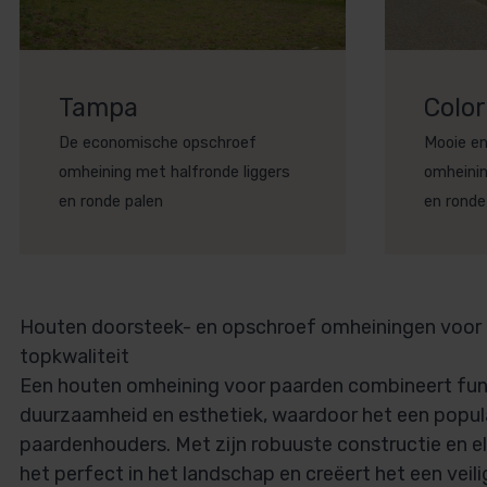
Tampa
Colo
De economische opschroef
Mooie en
omheining met halfronde liggers
omheinin
en ronde palen
en ronde
Houten doorsteek- en opschroef omheiningen voor
topkwaliteit
Een houten omheining voor paarden combineert func
duurzaamheid en esthetiek, waardoor het een populai
paardenhouders. Met zijn robuuste constructie en el
het perfect in het landschap en creëert het een vei