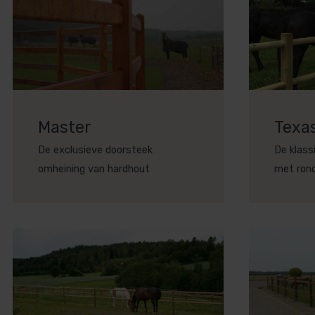
Master
Texa
De exclusieve doorsteek
De klass
omheining van hardhout
met rond