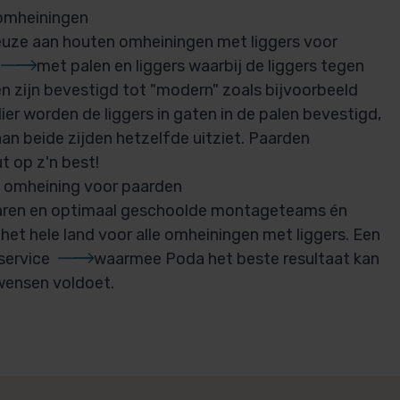
 omheiningen
euze aan houten omheiningen met liggers voor
met palen en liggers waarbij de liggers tegen
en zijn bevestigd tot "modern" zoals bijvoorbeeld
Hier worden de liggers in gaten in de palen bevestigd,
an beide zijden hetzelfde uitziet.
Paarden
t op z'n best!
 omheining voor paarden
varen en optimaal geschoolde montageteams én
het hele land voor alle omheiningen met liggers. Een
service
waarmee Poda het beste resultaat kan
wensen voldoet.