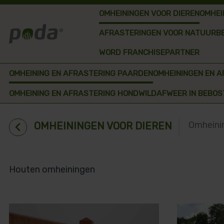
OMHEININGEN VOOR DIEREN
OMHEI
AFRASTERINGEN VOOR NATUURB
WORD FRANCHISEPARTNER
OMHEINING EN AFRASTERING PAARDEN
OMHEININGEN EN 
OMHEINING EN AFRASTERING HOND
WILDAFWEER IN BEBOS
chevron_left
Omheini
OMHEININGEN VOOR DIEREN
Houten omheiningen