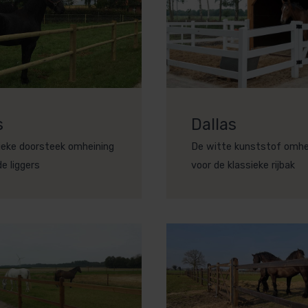
s
Dallas
ieke doorsteek omheining
De witte kunststof omhe
e liggers
voor de klassieke rijbak