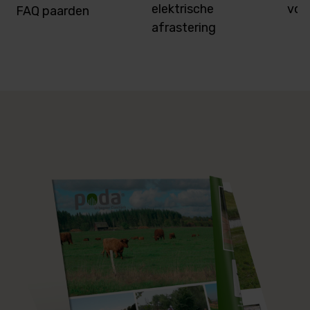
elektrische
voo
FAQ paarden
afrastering